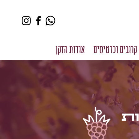
קרובים וכרטיסים
אודות הזקן
ת