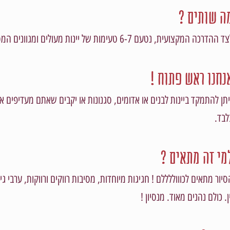
ה שותים ?
 ההדרכה המקצועית, נטעם 6-7 טעימות של יינות מעולים ומגוונים המספרים את הסיפור.
נחנו ראש פתוח !
יתן להתמקד ביינות לבנים או אדומים, סגנונות או יקבים שאתם מעדיפים א
לבד.
מי זה מתאים ?
סיור מתאים לכוווללללם ! חגיגות מיוחדות, מסיבות רווקים ורווקות, ערבי ג
ין. כולם נהנים מאוד. מנסיון !