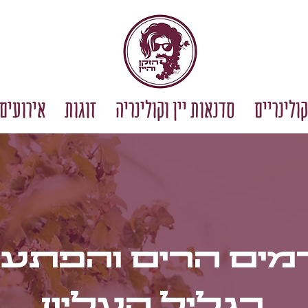
קולינריים
סדנאות יין וקולינריה
זוגות
אירועים 
מים הרים והפתעו
בגליל העליון