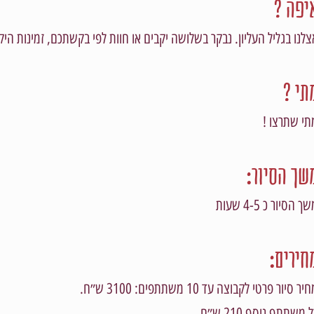
יפה ?
צלנו בגליל העליון. נבקר בשלושה יקבים או חוות לפי בקשתכם, זמינות היק
תי ?
תי שתרצו !
שך הסיור:
ך הסיור כ 4-5 שעות
חירים:
יר סיור פרטי לקבוצה עד 10 משתתפים: 3100 ש״ח.
 משתתף נוסף 210 ש״ח.