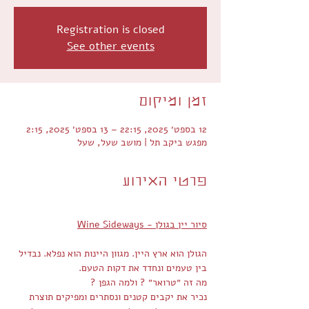
Registration is closed
See other events
זמן ומיקום
12 בספט׳ 2025, 22:15 – 13 בספט׳ 2025, 2:15
מפגש ביקב תל | מושב שעל, שעל
פרטי האירוע
סיור יין בגולן - Wine Sideways
הגולן הוא ארץ היין. מגוון היינות הוא נפלא. נבדיל 
בין טעמים ונחדד את דקות הטעם.
מה זה ״טרואר״ ? ולמה הגפן ?
נכיר את יקבים קטנים ונסתרים ומפיקים תוצרת 