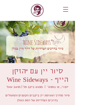
סיור יין עם ״הזקן
היין״ - Wine Sideways
יום ו׳, 12 בספט׳
  |  
מפגש ביקב תל | מושב שעל
סיור מודרך וטעימת יין ביקבים הקטנים והמעולים
בדרכים הצדדיות של רמת הגולן