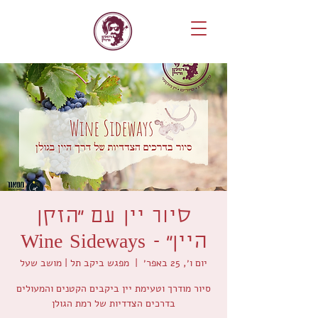
סיור יין עם ״הזקן
היין״ - Wine Sideways
יום ו׳, 25 באפר׳
  |  
מפגש ביקב תל | מושב שעל
סיור מודרך וטעימת יין ביקבים הקטנים והמעולים
בדרכים הצדדיות של רמת הגולן