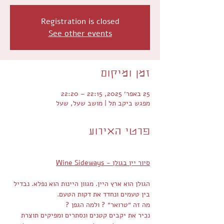
Registration is closed
See other events
זמן ומיקום
25 באפר׳ 2025, 22:15 – 22:20
מפגש ביקב תל | מושב שעל, שעל
פרטי האירוע
סיור יין בגולן - Wine Sideways
הגולן הוא ארץ היין. מגוון היינות הוא נפלא. נבדיל 
בין טעמים ונחדד את דקות הטעם.
מה זה ״טרואר״ ? ולמה הגפן ?
נכיר את יקבים קטנים ונסתרים ומפיקים תוצרת 