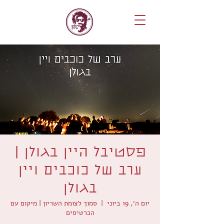
פסטיבל היין בגולן |
ערב של כוכבים ויין
בגולן
יום ה׳, 19 ביוני
  |  
סמוך לצומת השריון | מיקום עם
הכרטיסים