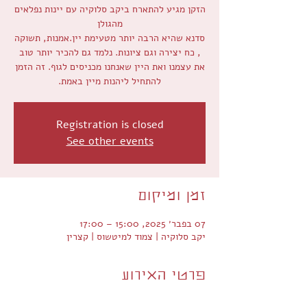
הזקן מגיע להתארח ביקב סלוקיה עם יינות נפלאים
סדנא שהיא הרבה יותר מטעימת יין.אמנות, תשוקה
, כח יצירה וגם ציונות. נלמד גם להכיר יותר טוב
את עצמנו ואת היין שאנחנו מכניסים לגוף. זה הזמן
להתחיל ליהנות מיין באמת.
Registration is closed
See other events
זמן ומיקום
07 בפבר׳ 2025, 15:00 – 17:00
יקב סלוקיה | צמוד למיטשוס | קצרין
פרטי האירוע