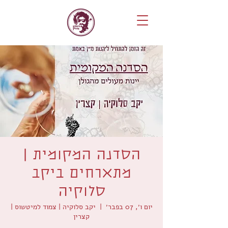
הסדנה המקומית |
מתארחים ביקב
סלוקיה
יום ו׳, 07 בפבר׳
  |  
יקב סלוקיה | צמוד למיטשוס |
קצרין