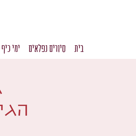
בית
סיורים נפלאים
ימי כיף 
ג
הגיא