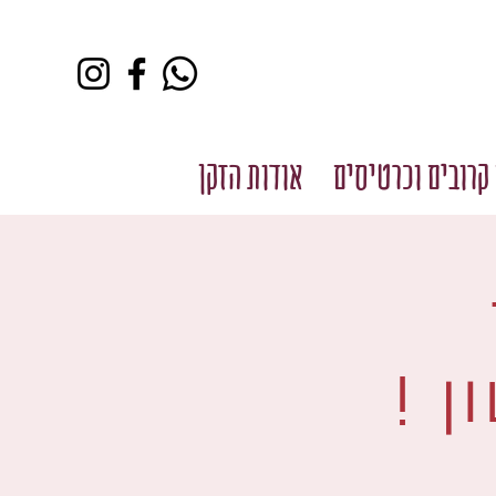
קרובים וכרטיסים
אודות הזקן
ן !