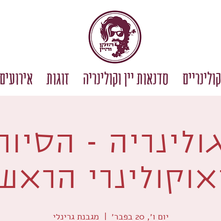
קולינריים
סדנאות יין וקולינריה
זוגות
אירועים 
ולינריה - הסיור
וקולינרי הראשו
יום ו׳, 20 בפבר׳
  |  
מגבנת גרינלי