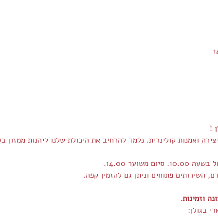
צירה ואמנות קולינרית. נלמד להרחיב את היכולת שלנו ליהנות ממזון ב
 משוער 14.00.
נה וזמינות
.
י בגולן: 