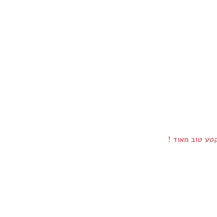
קטע טוב מאוד !