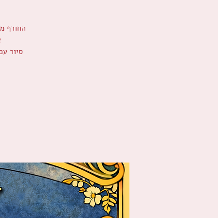
החורף מב
סיור עם