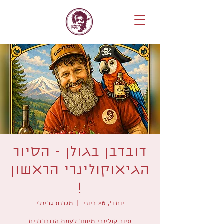
דובדבן בגולן - הסיור
הגיאוקולינרי הראשון
!
יום ו׳, 26 ביוני
  |  
מגבנת גרינלי