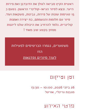
ראשית הקיץ מביאה לגולן את הדובדבן ואת פירות
היער. ונצא לסיור הגיאו-קולינרי הראשון. נטעם כ
סיור עם חלומות והגשמתם, כח יצירה ואמנות
קולינרית. נלמד להרחיב את היכולת שלנו ליהנות
ממזון בקטע טוב מאוד !
מצטערים, נגמרו הכרטיסים לפעילות
הזו
לעוד סיורים וסדנאות
זמן ומיקום
26 ביוני 2026, 10:00 – 13:30
מגבנת גרינלי, אורטל
פרטי האירוע