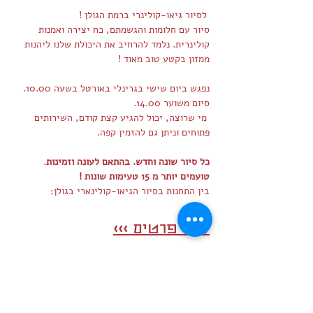
 לסיור גיאו-קולינרי ברמת הגולן !
סיור עם חלומות והגשמתם, כח יצירה ואמנות 
קולינרית. נלמד להרחיב את היכולת שלנו ליהנות 
ממזון בקטע טוב מאוד !
נפגש ביום שישי בגרינלי באורטל בשעה 10.00. 
סיום משוער 14.00.
 מי שרוצה, יכול להגיע קצת קודם, השירותים 
פתוחים וניתן גם להזמין קפה.
כל סיור שונה וחדש. בהתאם לעונה וזמינות
. 
טועמים יותר מ 15 טעימות שונות !
בין התחנות בסיור הגיאו-קולינארי בגולן: 
לעוד פרטים >>>
שיתוף