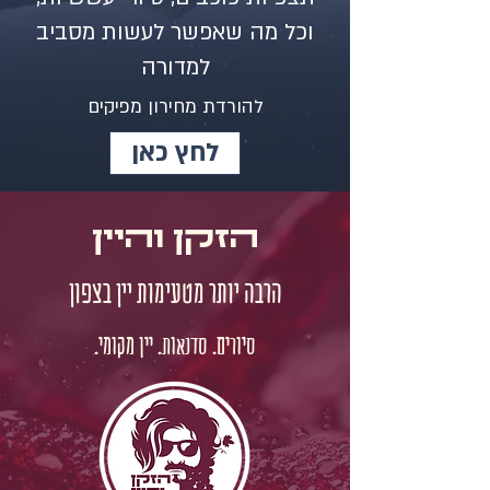
וכל מה שאפשר לעשות מסביב
למדורה
להורדת מחירון מפיקים
לחץ כאן
הזקן והיין
הרבה יותר מטעימות יין בצפון
סיורים. סדנאות. יין מקומי.