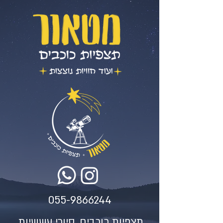
055-9866244
תצפיות כוכבים, סיורי עששיות,